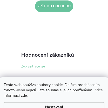
ZPĚT DO OBCHODU
Hodnocení zákazníků
Zobrazit recenze
Tento web používá soubory cookie. Dalším procházením
tohoto webu vyjadřujete souhlas s jejich používáním.. Více
Z
informací
zde
.
Informace pro vás
á
Nastavení