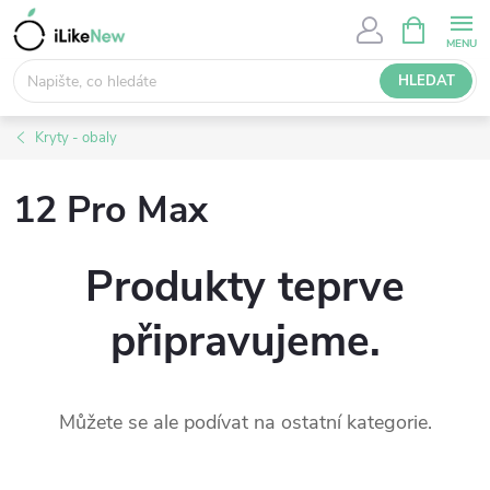
Přejít
NÁKUPNÍ
KOŠÍK
na
obsah
HLEDAT
Kryty - obaly
12 Pro Max
Produkty teprve
připravujeme.
Můžete se ale podívat na ostatní kategorie.