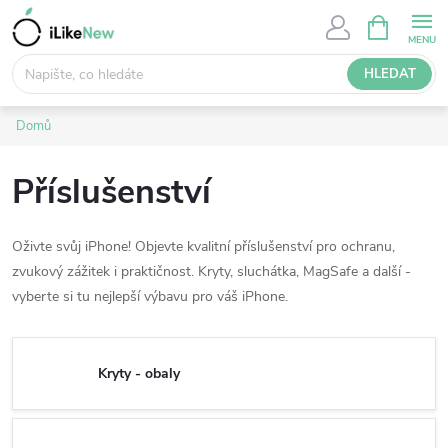
Přejít
NÁKUPNÍ
KOŠÍK
na
obsah
HLEDAT
Domů
Příslušenství
Oživte svůj iPhone! Objevte kvalitní příslušenství pro ochranu,
zvukový zážitek i praktičnost. Kryty, sluchátka, MagSafe a další -
vyberte si tu nejlepší výbavu pro váš iPhone.
Kryty - obaly