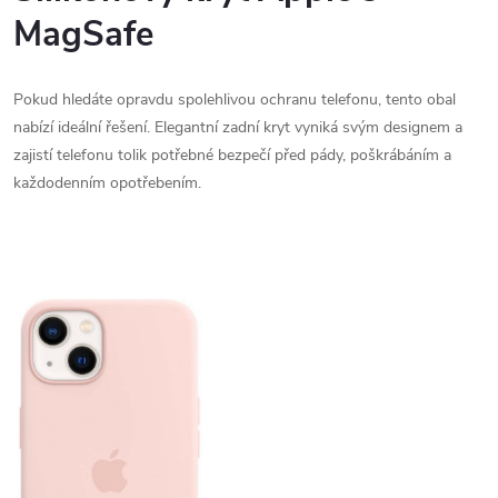
MagSafe
Pokud hledáte opravdu spolehlivou ochranu telefonu, tento obal
nabízí ideální řešení. Elegantní zadní kryt vyniká svým designem a
zajistí telefonu tolik potřebné bezpečí před pády, poškrábáním a
každodenním opotřebením.