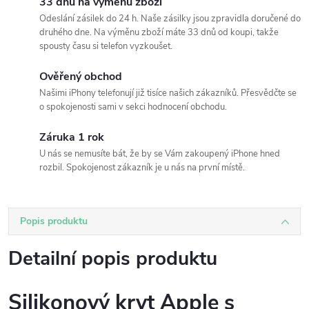
33 dnů na výměnu zboží
Odeslání zásilek do 24 h. Naše zásilky jsou zpravidla doručené do
druhého dne. Na výměnu zboží máte 33 dnů od koupi, takže
spousty času si telefon vyzkoušet.
Ověřený obchod
Našimi iPhony telefonují již tisíce našich zákazníků. Přesvědčte se
o spokojenosti sami v sekci hodnocení obchodu.
Záruka 1 rok
U nás se nemusíte bát, že by se Vám zakoupený iPhone hned
rozbil. Spokojenost zákazník je u nás na první místě.
Popis produktu
Detailní popis produktu
Silikonový kryt Apple s