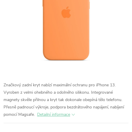
Značkový zadní kryt nabízí maximální ochranu pro iPhone 13.
Vyroben z velmi ohebného a odolného silikonu. Integrované
magnety skvěle přilnou a kryt tak dokonale obepíná tělo telefonu.
Přesně padnoucí výkroje, podpora bezdrátového napájení, nabíjení
pomocí Magsafe.
Detailní informace