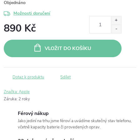
Objednáno
Možnosti doručení
890 Kč
Měrná
cena:
VLOŽIT DO KOŠÍKU
Dotaz k produktu
Sdílet
Značka:
Apple
Záruka
:
2 roky
Férový nákup
Jako jediní na trhu jsme féroví a uvádíme skutečný stav telefonu,
včetně kapacity baterie či provedených oprav.