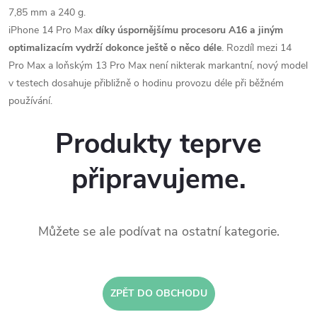
7,85 mm a 240 g.
iPhone 14 Pro Max
díky úspornějšímu procesoru A16 a jiným
optimalizacím vydrží dokonce ještě o něco déle
. Rozdíl mezi 14
Pro Max a loňským 13 Pro Max není nikterak markantní, nový model
v testech dosahuje přibližně o hodinu provozu déle při běžném
používání.
Produkty teprve
připravujeme.
Můžete se ale podívat na ostatní kategorie.
ZPĚT DO OBCHODU