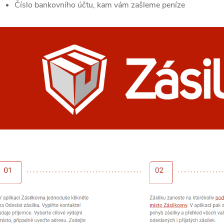
Číslo bankovního účtu, kam vám zašleme peníze