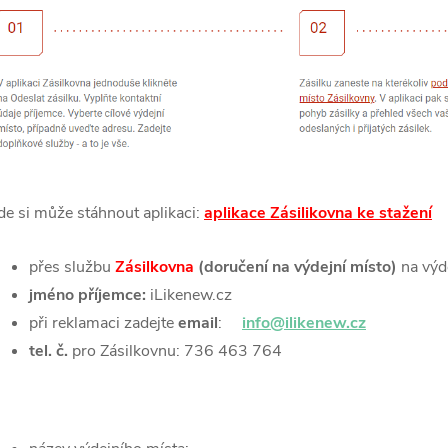
de si může stáhnout aplikaci:
aplikace Zásilikovna ke stažení
přes službu
Zásilkovna
(doručení na výdejní místo)
na výd
jméno příjemce:
iLikenew.cz
při reklamaci zadejte
email
:
info@ilikenew.cz
tel. č.
pro Zásilkovnu: 736 463 764