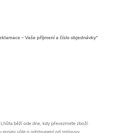
eklamace – Vaše příjmení a číslo objednávky“
 Lhůta běží ode dne, kdy převezmete zboží.
u projev vůle o odstoupení od smlouvy.