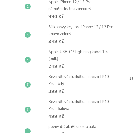
Apple iPhone 12 / 12 Pro -
námořnicky tmavomodrý
990 Kč
Silikonový kryt pro iPhone 12 / 12 Pro
tmavě zelený
349 Kč
Apple USB-C / Lightning kabel 1m
(bulk)
249 Kč
Bezdrátová sluchátka Lenovo LP40
J
Pro - bílý
399 Kč
Bezdrátová sluchátka Lenovo LP40
Pro - fialová
499 Kč
pevný držák iPhone do auta