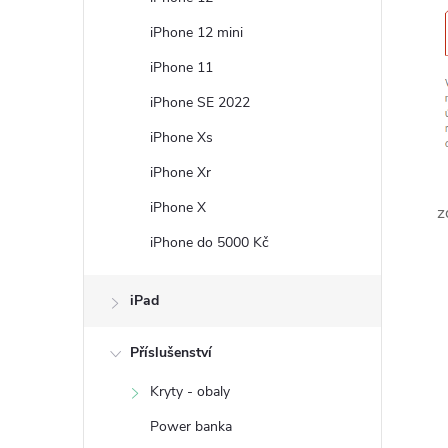
e
iPhone 12 mini
l
iPhone 11
iPhone SE 2022
iPhone Xs
iPhone Xr
iPhone X
z
iPhone do 5000 Kč
iPad
Příslušenství
Kryty - obaly
Power banka