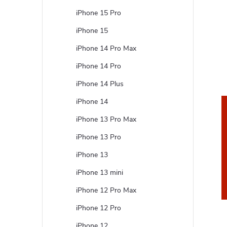
t
iPhone 15 Pro
r
iPhone 15
iPhone 14 Pro Max
a
iPhone 14 Pro
n
iPhone 14 Plus
iPhone 14
n
iPhone 13 Pro Max
í
iPhone 13 Pro
iPhone 13
p
iPhone 13 mini
a
iPhone 12 Pro Max
n
iPhone 12 Pro
iPhone 12