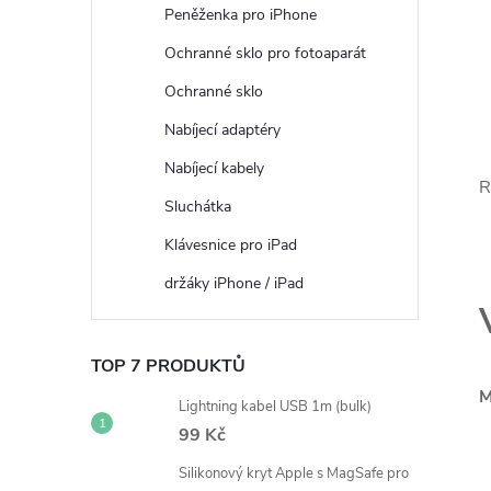
Peněženka pro iPhone
Ochranné sklo pro fotoaparát
Ochranné sklo
Nabíjecí adaptéry
Nabíjecí kabely
R
Sluchátka
Klávesnice pro iPad
držáky iPhone / iPad
TOP 7 PRODUKTŮ
M
Lightning kabel USB 1m (bulk)
99 Kč
Silikonový kryt Apple s MagSafe pro