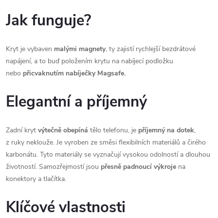
Jak funguje?
Kryt je vybaven
malými magnety
, ty zajistí rychlejší bezdrátové
napájení, a to buď položením krytu na nabíjecí podložku
nebo
přicvaknutím nabíječky Magsafe.
Elegantní a příjemný
Zadní kryt
výtečně obepíná
tělo telefonu, je
příjemný na dotek
,
z ruky neklouže. Je vyroben ze směsi flexibilních materiálů a čirého
karbonátu. Tyto materiály se vyznačují vysokou odolností a dlouhou
životností. Samozřejmostí jsou
přesně padnoucí výkroje
na
konektory a tlačítka.
Klíčové vlastnosti