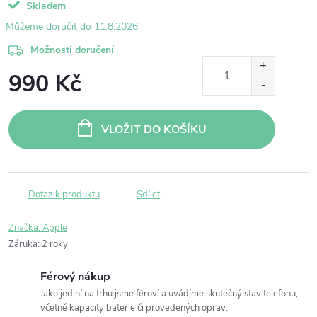
Skladem
11.8.2026
Možnosti doručení
990 Kč
Měrná
cena:
VLOŽIT DO KOŠÍKU
Dotaz k produktu
Sdílet
Značka:
Apple
Záruka
:
2 roky
Férový nákup
Jako jediní na trhu jsme féroví a uvádíme skutečný stav telefonu,
včetně kapacity baterie či provedených oprav.