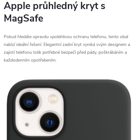
Apple průhledný kryt s
MagSafe
Pokud hledáte opravdu spolehlivou ochranu telefonu, tento obal
nabízí ideální řešení. Elegantní zadní kryt vyniká svým designem a
zajistí telefonu tolik potřebné bezpečí před pády, poškrábáním a
každodenním opotřebením.