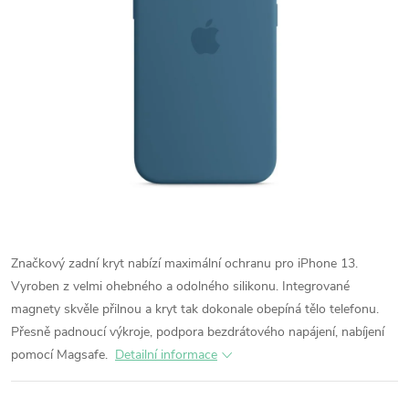
Značkový zadní kryt nabízí maximální ochranu pro iPhone 13.
Vyroben z velmi ohebného a odolného silikonu. Integrované
magnety skvěle přilnou a kryt tak dokonale obepíná tělo telefonu.
Přesně padnoucí výkroje, podpora bezdrátového napájení, nabíjení
pomocí Magsafe.
Detailní informace