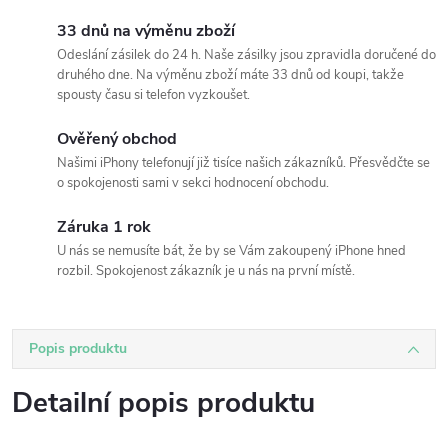
33 dnů na výměnu zboží
Odeslání zásilek do 24 h. Naše zásilky jsou zpravidla doručené do
druhého dne. Na výměnu zboží máte 33 dnů od koupi, takže
spousty času si telefon vyzkoušet.
Ověřený obchod
Našimi iPhony telefonují již tisíce našich zákazníků. Přesvědčte se
o spokojenosti sami v sekci hodnocení obchodu.
Záruka 1 rok
U nás se nemusíte bát, že by se Vám zakoupený iPhone hned
rozbil. Spokojenost zákazník je u nás na první místě.
Popis produktu
Detailní popis produktu