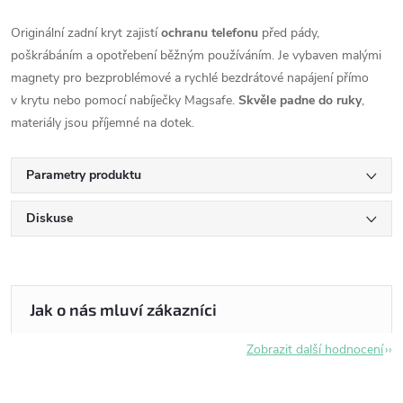
Originální zadní kryt zajistí
ochranu telefonu
před pády,
poškrábáním a opotřebení běžným používáním. Je vybaven malými
magnety pro bezproblémové a rychlé bezdrátové napájení přímo
v krytu nebo pomocí nabíječky Magsafe.
Skvěle padne do ruky
,
materiály jsou příjemné na dotek.
Parametry produktu
Diskuse
Zobrazit další hodnocení