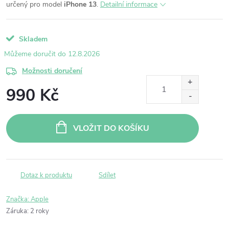
určený pro model
iPhone 13
.
Detailní informace
Skladem
12.8.2026
Možnosti doručení
990 Kč
Měrná
cena:
VLOŽIT DO KOŠÍKU
Dotaz k produktu
Sdílet
Značka:
Apple
Záruka
:
2 roky