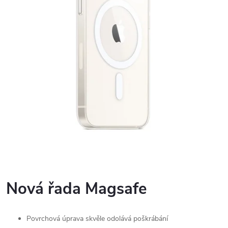
Nová řada Magsafe
Povrchová úprava skvěle odolává poškrábání