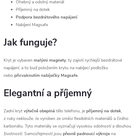
Ohebný a odolný materiál
Příjemný na dotek
Podpora bezdrátového napájení
Nabíjení Magsafe
Jak funguje?
Kryt je vybaven
malými magnety
, ty zajistí rychlejší bezdrátové
napájení, a to buď položením krytu na nabíjecí podložku
nebo
přicvaknutím nabíječky Magsafe.
Elegantní a příjemný
Zadní kryt
výtečně obepíná
tělo telefonu, je
příjemný na dotek
,
z ruky neklouže. Je vyroben ze směsi flexibilních materiálů a čirého
karbonátu. Tyto materiály se vyznačují vysokou odolností a dlouhou
životností. Samozřejmostí jsou
přesně padnoucí výkroje
na