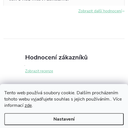
Zobrazit další hodnocení
Hodnocení zákazníků
Zobrazit recenze
Tento web používá soubory cookie. Dalším procházením
tohoto webu vyjadřujete souhlas s jejich používáním.. Více
Z
informací
zde
.
Informace pro vás
á
Nastavení