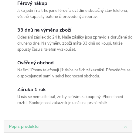
Férový nákup
Jako jediní na trhu jsme féroví a uvádíme skutečný stav telefonu,
včetně kapacity baterie či provedených oprav.
33 dnů na výměnu zboží
Odeslání zásilek do 24 h. Naše zásilky jsou zpravidla doručené do
druhého dne. Na výměnu zboží máte 33 dnů od koupi, takže
spousty času si telefon vyzkoušet.
Ověřený obchod
Našimi iPhony telefonují již tisíce našich zákazníků. Přesvědčte se
o spokojenosti sami v sekci hodnocení obchodu.
Záruka 1 rok
U nás se nemusíte bát, že by se Vám zakoupený iPhone hned
rozbil. Spokojenost zákazník je u nás na první místě.
Popis produktu