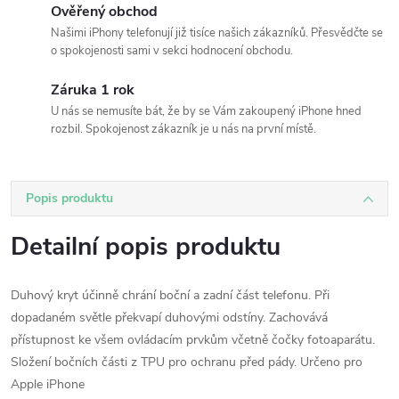
Ověřený obchod
Našimi iPhony telefonují již tisíce našich zákazníků. Přesvědčte se
o spokojenosti sami v sekci hodnocení obchodu.
Záruka 1 rok
U nás se nemusíte bát, že by se Vám zakoupený iPhone hned
rozbil. Spokojenost zákazník je u nás na první místě.
Popis produktu
Detailní popis produktu
Duhový kryt účinně chrání boční a zadní část telefonu. Při
dopadaném světle překvapí duhovými odstíny. Zachovává
přístupnost ke všem ovládacím prvkům včetně čočky fotoaparátu.
Složení bočních části z TPU pro ochranu před pády. Určeno pro
Apple iPhone