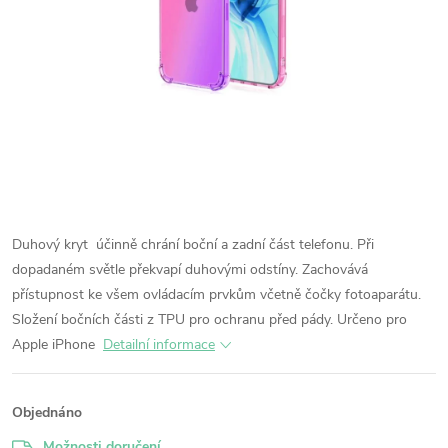
Duhový kryt účinně chrání boční a zadní část telefonu. Při
dopadaném světle překvapí duhovými odstíny. Zachovává
přístupnost ke všem ovládacím prvkům včetně čočky fotoaparátu.
Složení bočních části z TPU pro ochranu před pády. Určeno pro
Apple iPhone
Detailní informace
Objednáno
Možnosti doručení