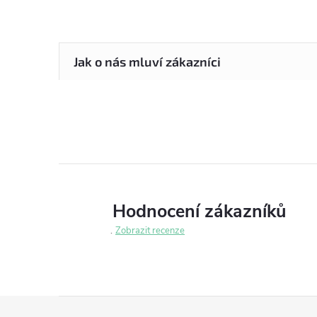
Hodnocení zákazníků
Zobrazit recenze
Z