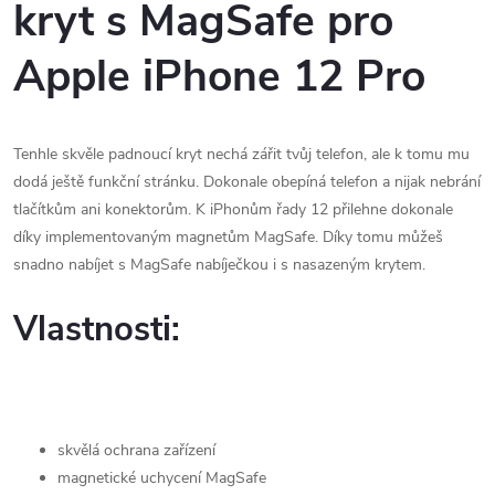
kryt s MagSafe pro
Apple iPhone 12 Pro
Tenhle skvěle padnoucí kryt nechá zářit tvůj telefon, ale k tomu mu
dodá ještě funkční stránku. Dokonale obepíná telefon a nijak nebrání
tlačítkům ani konektorům. K iPhonům řady 12 přilehne dokonale
díky implementovaným magnetům MagSafe. Díky tomu můžeš
snadno nabíjet s MagSafe nabíječkou i s nasazeným krytem.
Vlastnosti:
skvělá ochrana zařízení
magnetické uchycení MagSafe