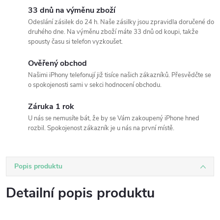
33 dnů na výměnu zboží
Odeslání zásilek do 24 h. Naše zásilky jsou zpravidla doručené do
druhého dne. Na výměnu zboží máte 33 dnů od koupi, takže
spousty času si telefon vyzkoušet.
Ověřený obchod
Našimi iPhony telefonují již tisíce našich zákazníků. Přesvědčte se
o spokojenosti sami v sekci hodnocení obchodu.
Záruka 1 rok
U nás se nemusíte bát, že by se Vám zakoupený iPhone hned
rozbil. Spokojenost zákazník je u nás na první místě.
Popis produktu
Detailní popis produktu