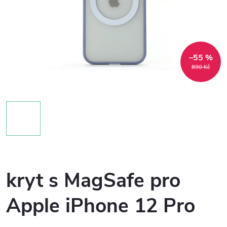
–55 %
890 Kč
kryt s MagSafe pro
Apple iPhone 12 Pro