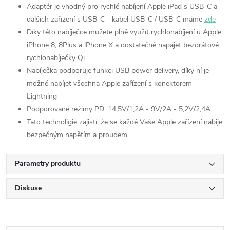
Adaptér je vhodný pro rychlé nabíjení Apple iPad s USB-C a
dalších zařízení s USB-C - kabel USB-C / USB-C máme
zde
Díky této nabíječce mužete plně využít rychlonabíjení u Apple
iPhone 8, 8Plus a iPhone X a dostatečně napájet bezdrátové
rychlonabíječky Qi
Nabíječka podporuje funkci USB power delivery, díky ní je
možné nabíjet všechna Apple zařízení s konektorem
Lightning
Podporované režimy PD: 14,5V/1,2A - 9V/2A - 5,2V/2,4A
Tato technoligie zajistí, že se každé Vaše Apple zařízení nabije
bezpečným napětím a proudem
Parametry produktu
Diskuse