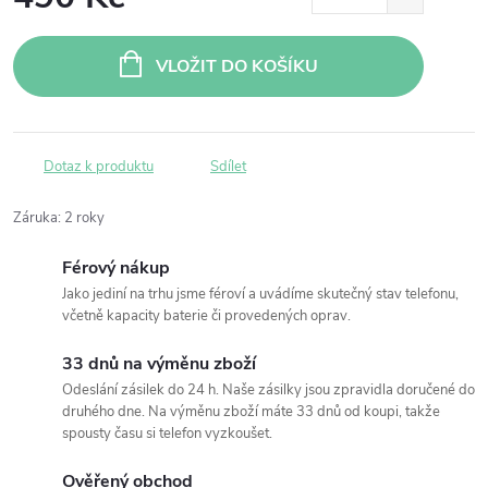
Měrná
cena:
VLOŽIT DO KOŠÍKU
Dotaz k produktu
Sdílet
Záruka
:
2 roky
Férový nákup
Jako jediní na trhu jsme féroví a uvádíme skutečný stav telefonu,
včetně kapacity baterie či provedených oprav.
33 dnů na výměnu zboží
Odeslání zásilek do 24 h. Naše zásilky jsou zpravidla doručené do
druhého dne. Na výměnu zboží máte 33 dnů od koupi, takže
spousty času si telefon vyzkoušet.
Ověřený obchod