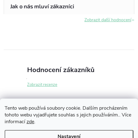
Zobrazit další hodnocení
Hodnocení zákazníků
Zobrazit recenze
Tento web používá soubory cookie. Dalším procházením
tohoto webu vyjadřujete souhlas s jejich používáním.. Více
Z
informací
zde
.
Informace pro vás
á
Nastavení