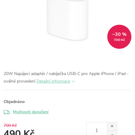
–30 %
700 Kč
20W Napájecí adaptér / nabíječka USB-C pro Apple iPhone / iPad -
oválné provedení
Detailní informace
Objednáno
Možnosti doručení
700 Kč
490 Kč