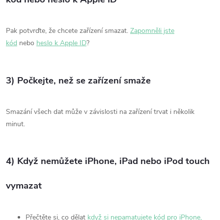
Pak potvrďte, že chcete zařízení smazat.
Zapomněli jste
kód
nebo
heslo k Apple ID
?
3) Počkejte, než se zařízení smaže
Smazání všech dat může v závislosti na zařízení trvat i několik
minut.
4) Když nemůžete iPhone, iPad nebo iPod touch
vymazat
Přečtěte si, co dělat
když si nepamatujete kód pro iPhone,