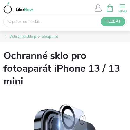
Přejít
NÁKUPNÍ
KOŠÍK
na
obsah
HLEDAT
Ochranné sklo pro fotoaparát
Ochranné sklo pro
fotoaparát iPhone 13 / 13
mini