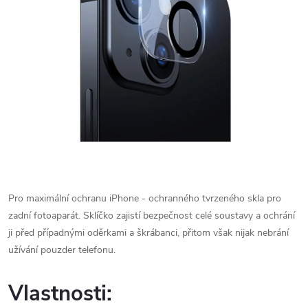
Pro maximální ochranu iPhone - ochranného tvrzeného skla pro
zadní fotoaparát. Sklíčko zajistí bezpečnost celé soustavy a ochrání
ji před případnými oděrkami a škrábanci, přitom však nijak nebrání
užívání pouzder telefonu.
Vlastnosti: