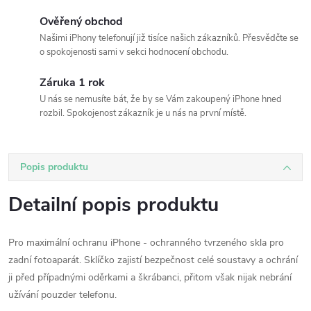
Ověřený obchod
Našimi iPhony telefonují již tisíce našich zákazníků. Přesvědčte se
o spokojenosti sami v sekci hodnocení obchodu.
Záruka 1 rok
U nás se nemusíte bát, že by se Vám zakoupený iPhone hned
rozbil. Spokojenost zákazník je u nás na první místě.
Popis produktu
Detailní popis produktu
Pro maximální ochranu iPhone - ochranného tvrzeného skla pro
zadní fotoaparát. Sklíčko zajistí bezpečnost celé soustavy a ochrání
ji před případnými oděrkami a škrábanci, přitom však nijak nebrání
užívání pouzder telefonu.