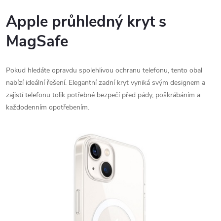
Apple průhledný kryt s
MagSafe
Pokud hledáte opravdu spolehlivou ochranu telefonu, tento obal
nabízí ideální řešení. Elegantní zadní kryt vyniká svým designem a
zajistí telefonu tolik potřebné bezpečí před pády, poškrábáním a
každodenním opotřebením.