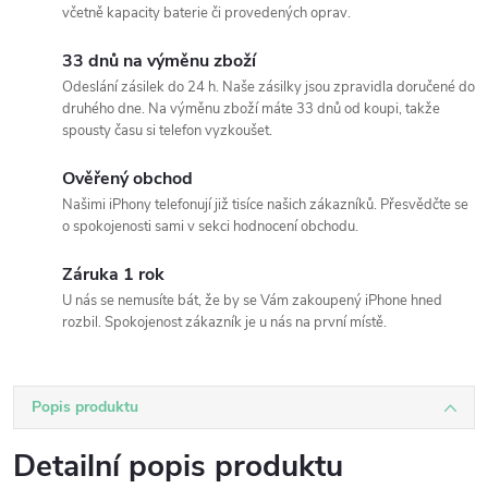
včetně kapacity baterie či provedených oprav.
33 dnů na výměnu zboží
Odeslání zásilek do 24 h. Naše zásilky jsou zpravidla doručené do
druhého dne. Na výměnu zboží máte 33 dnů od koupi, takže
spousty času si telefon vyzkoušet.
Ověřený obchod
Našimi iPhony telefonují již tisíce našich zákazníků. Přesvědčte se
o spokojenosti sami v sekci hodnocení obchodu.
Záruka 1 rok
U nás se nemusíte bát, že by se Vám zakoupený iPhone hned
rozbil. Spokojenost zákazník je u nás na první místě.
Popis produktu
Detailní popis produktu