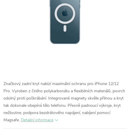
Značkový zadní kryt nabízí maximální ochranu pro iPhone 12/12
Pro. Vyroben z čirého polykarbonátu a flexibilních materiálů, povrch
odolný proti poškrábání. Integrované magnety skvěle přilnou a kryt
tak dokonale obepíná tělo telefonu. Přesně padnoucí výkroje, kryt
nežloutne, podpora bezdrátového napájení, nabíjení pomocí
Magsafe.
Detailní informace