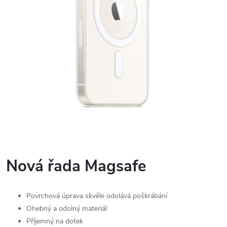
Nová řada Magsafe
Povrchová úprava skvěle odolává poškrábání
Ohebný a odolný materiál
Příjemný na dotek