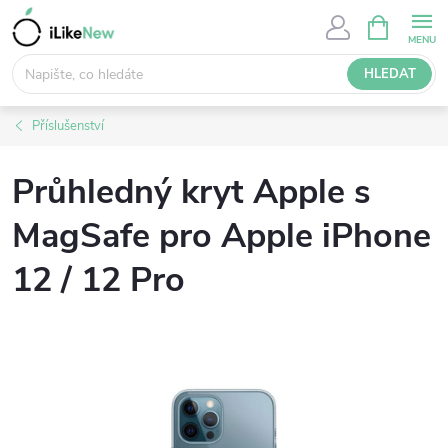
Přejít
NÁKUPNÍ
KOŠÍK
na
obsah
HLEDAT
Příslušenství
Průhledný kryt Apple s
MagSafe pro Apple iPhone
12 / 12 Pro