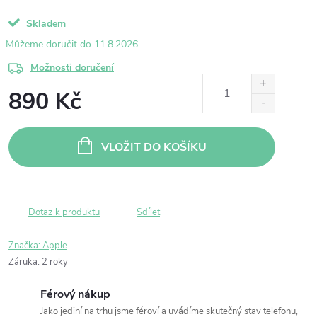
Skladem
11.8.2026
Možnosti doručení
890 Kč
Měrná
cena:
VLOŽIT DO KOŠÍKU
Dotaz k produktu
Sdílet
Značka:
Apple
Záruka
:
2 roky
Férový nákup
Jako jediní na trhu jsme féroví a uvádíme skutečný stav telefonu,