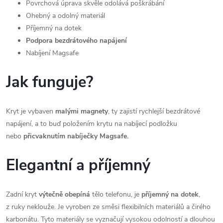
Povrchová úprava skvěle odolává poškrábání
Ohebný a odolný materiál
Příjemný na dotek
Podpora bezdrátového napájení
Nabíjení Magsafe
Jak funguje?
Kryt je vybaven
malými magnety
, ty zajistí rychlejší bezdrátové
napájení, a to buď položením krytu na nabíjecí podložku
nebo
přicvaknutím nabíječky Magsafe.
Elegantní a příjemný
Zadní kryt
výtečně obepíná
tělo telefonu, je
příjemný na dotek
,
z ruky neklouže. Je vyroben ze směsi flexibilních materiálů a čirého
karbonátu. Tyto materiály se vyznačují vysokou odolností a dlouhou