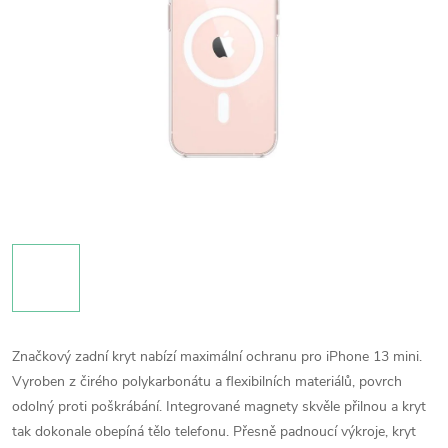
Značkový zadní kryt nabízí maximální ochranu pro iPhone 13 mini.
Vyroben z čirého polykarbonátu a flexibilních materiálů, povrch
odolný proti poškrábání. Integrované magnety skvěle přilnou a kryt
tak dokonale obepíná tělo telefonu. Přesně padnoucí výkroje, kryt