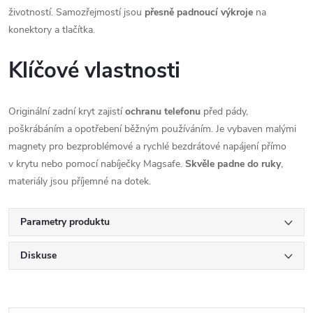
životností. Samozřejmostí jsou
přesně padnoucí výkroje
na
konektory a tlačítka.
Klíčové vlastnosti
Originální zadní kryt zajistí
ochranu telefonu
před pády,
poškrábáním a opotřebení běžným používáním. Je vybaven malými
magnety pro bezproblémové a rychlé bezdrátové napájení přímo
v krytu nebo pomocí nabíječky Magsafe.
Skvěle padne do ruky
,
materiály jsou příjemné na dotek.
Parametry produktu
Diskuse