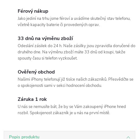
Férový nákup
Jako jediní na trhu jsme féroví a uvádíme skutečný stav telefonu,
včetně kapacity baterie či provedených oprav.
33 dnů na výměnu zboží
Odeslání zásilek do 24 h. Naše zásilky jsou zpravidla doručené do
druhého dne. Na výměnu zboží máte 33 dnů od koupi, takže
spousty času si telefon vyzkoušet.
Ověřený obchod
Našimi iPhony telefonují již tisíce našich zákazníků. Přesvědčte se
o spokojenosti sami v sekci hodnocení obchodu.
Záruka 1 rok
U nás se nemusíte bát, že by se Vám zakoupený iPhone hned
rozbil. Spokojenost zákazník je u nás na první místě.
Popis produktu