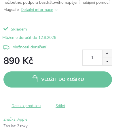
nežloutne, podpora bezdrátového napájení, nabíjení pomocí
Magsafe.
Detailní informace
Skladem
12.8.2026
Možnosti doručení
890 Kč
Měrná
cena:
VLOŽIT DO KOŠÍKU
Dotaz k produktu
Sdílet
Značka:
Apple
Záruka
:
2 roky