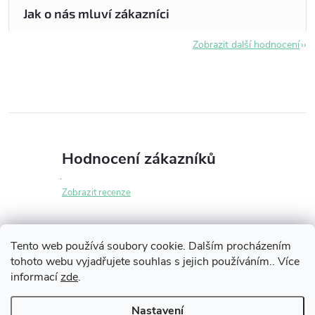
Zobrazit další hodnocení
Hodnocení zákazníků
Zobrazit recenze
Tento web používá soubory cookie. Dalším procházením
tohoto webu vyjadřujete souhlas s jejich používáním.. Více
Z
informací
zde
.
Informace pro vás
á
Nastavení