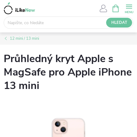
Přejít
NÁKUPNÍ
KOŠÍK
na
obsah
HLEDAT
12 mini / 13 mini
Průhledný kryt Apple s
MagSafe pro Apple iPhone
13 mini