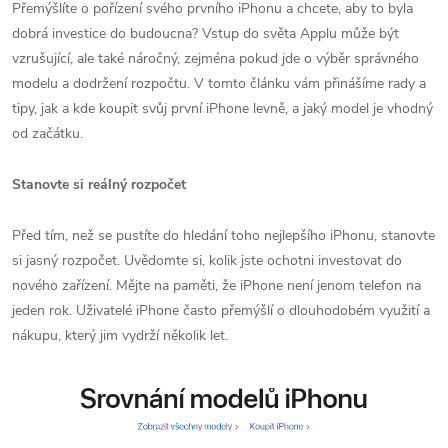
Přemýšlíte o pořízení svého prvního iPhonu a chcete, aby to byla
dobrá investice do budoucna? Vstup do světa Applu může být
vzrušující, ale také náročný, zejména pokud jde o výběr správného
modelu a dodržení rozpočtu. V tomto článku vám přinášíme rady a
tipy, jak a kde koupit svůj první iPhone levně, a jaký model je vhodný
od začátku.
Stanovte si reálný rozpočet
Před tím, než se pustíte do hledání toho nejlepšího iPhonu, stanovte
si jasný rozpočet. Uvědomte si, kolik jste ochotni investovat do
nového zařízení. Mějte na paměti, že iPhone není jenom telefon na
jeden rok. Uživatelé iPhone často přemýšlí o dlouhodobém využití a
nákupu, který jim vydrží několik let.