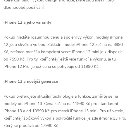
které kombinují výkon, design a funkce, které jsou ideální pro
dlouhodobé používání.
iPhone 12 a jeho varianty
Pokud hledáte rozumnou cenu a spolehlivý výkon, modely iPhone
12 jsou skvělou volbou. Základní model iPhone 12 začíná na 8990
Kč, zatímco menší a kompaktní verze iPhone 12 mini je k dispozici
od 7590 Kč. Pro ty, kteří chtějí ještě více funkcí a výkonu, je tu
iPhone 12 Pro, jehož cena se pohybuje od 11990 Kč.
iPhone 13 a novější generace
Pokud preferujete aktuální technologie a funkce, zaměřte se na
modely od iPhone 13. Cena začíná na 11990 Kč pro standardní
iPhone 13 a od 10990 Kč pro menší iPhone 13 mini. Pro uživatele,
kteří chtějí špičkový výkon a pokročilé funkce, je zde iPhone 13 Pro,
který se prodává od 17990 Kč.