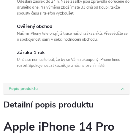
Odeslání zásilek do 24 h. Naše zásilky jsou zpravidla doručené do
druhého dne. Na výměnu zboží máte 33 dnů od koupi, takže
spousty času si telefon vyzkoušet.
Ověřený obchod
Našimi iPhony telefonují již tisíce našich zákazníků. Přesvědčte se
o spokojenosti sami v sekci hodnocení obchodu.
Záruka 1 rok
U nás se nemusíte bát, že by se Vám zakoupený iPhone hned
rozbil. Spokojenost zákazník je u nás na první místě.
Popis produktu
Detailní popis produktu
Apple iPhone 14 Pro