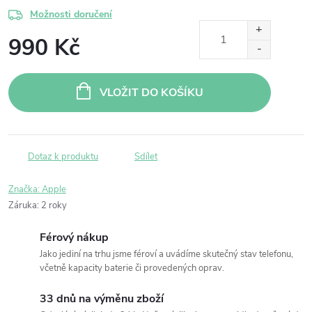
Možnosti doručení
990 Kč
Měrná
cena:
VLOŽIT DO KOŠÍKU
Dotaz k produktu
Sdílet
Značka:
Apple
Záruka
:
2 roky
Férový nákup
Jako jediní na trhu jsme féroví a uvádíme skutečný stav telefonu,
včetně kapacity baterie či provedených oprav.
33 dnů na výměnu zboží