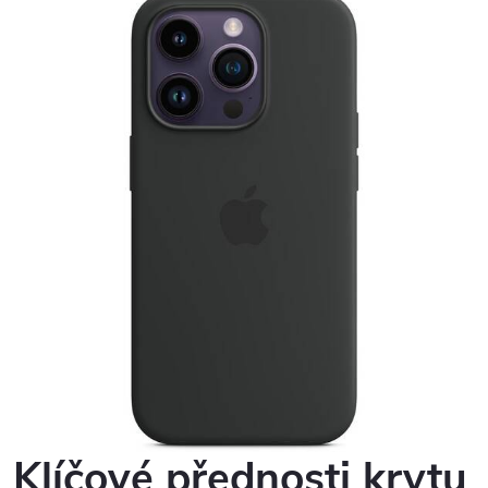
Klíčové přednosti krytu