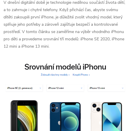
V dnešní digitální době je technologie nedílnou součástí života dětí,
a to zahrnuje i chytré telefony. Když přichází čas, abyste svému
dítěti zakoupili první iPhone, je důležité zvolit vhodný model, který
splňuje jeho potřeby a zároveň zajišťuje bezpečí a kontrolované
prostředí. V tomto článku se zaměříme na výběr vhodného iPhonu
pro děti a provedeme srovnání tří modelů: iPhone SE 2020, iPhone
12 mini a iPhone 13 mini.