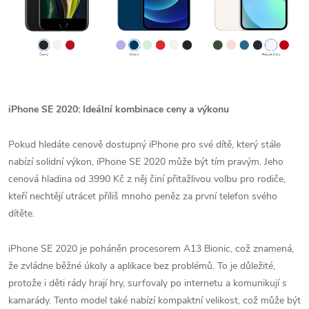
iPhone SE 2020: Ideální kombinace ceny a výkonu
Pokud hledáte cenově dostupný iPhone pro své dítě, který stále
nabízí solidní výkon, iPhone SE 2020 může být tím pravým. Jeho
cenová hladina od 3990 Kč z něj činí přitažlivou volbu pro rodiče,
kteří nechtějí utrácet příliš mnoho peněz za první telefon svého
dítěte.
iPhone SE 2020 je poháněn procesorem A13 Bionic, což znamená,
že zvládne běžné úkoly a aplikace bez problémů. To je důležité,
protože i děti rády hrají hry, surfovaly po internetu a komunikují s
kamarády. Tento model také nabízí kompaktní velikost, což může být