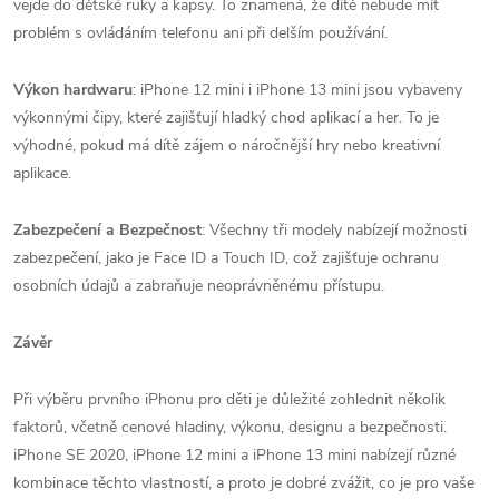
vejde do dětské ruky a kapsy. To znamená, že dítě nebude mít
problém s ovládáním telefonu ani při delším používání.
Výkon hardwaru
: iPhone 12 mini i iPhone 13 mini jsou vybaveny
výkonnými čipy, které zajišťují hladký chod aplikací a her. To je
výhodné, pokud má dítě zájem o náročnější hry nebo kreativní
aplikace.
Zabezpečení a Bezpečnost
: Všechny tři modely nabízejí možnosti
zabezpečení, jako je Face ID a Touch ID, což zajišťuje ochranu
osobních údajů a zabraňuje neoprávněnému přístupu.
Závěr
Při výběru prvního iPhonu pro děti je důležité zohlednit několik
faktorů, včetně cenové hladiny, výkonu, designu a bezpečnosti.
iPhone SE 2020, iPhone 12 mini a iPhone 13 mini nabízejí různé
kombinace těchto vlastností, a proto je dobré zvážit, co je pro vaše