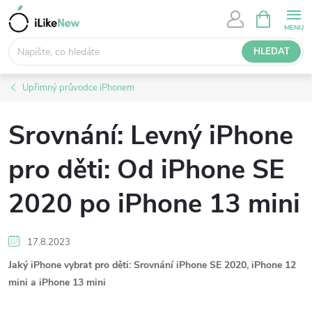
Přejít
NÁKUPNÍ
KOŠÍK
na
obsah
HLEDAT
Upřimný průvodce iPhonem
Srovnání: Levný iPhone
pro děti: Od iPhone SE
2020 po iPhone 13 mini
17.8.2023
Jaký iPhone vybrat pro děti: Srovnání iPhone SE 2020, iPhone 12
mini a iPhone 13 mini